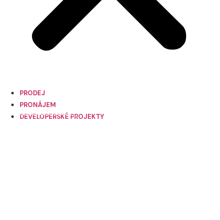
PRODEJ
PRONÁJEM
DEVELOPERSKÉ PROJEKTY
KONTAKTUJTE NÁS