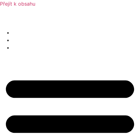
Přejít k obsahu
PRODEJ
PRONÁJEM
DEVELOPERSKÉ PROJEKTY