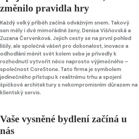
změnilo pravidla hry
Každý velký příběh začíná odvážným snem. Takový
sen měly i dvě mimořádné ženy, Denisa Višňovská a
Zuzana Červenková. Jejich cesty se na první pohled
lišily, ale společná vášeň pro dokonalost, inovace a
odhodlání měnit svět kolem sebe je přivedly k
rozhodnutí vytvořit něco naprosto výjimečného –
společnost CoreStone. Tato firma je symbolem
jedinečného přístupu k realitnímu trhu a spojení
špičkové architektury s nekompromisním důrazem na
klientský servis.
Vaše vysněné bydlení začíná u
nás