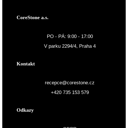
CoreStone a.s.
PO - PÁ: 9:00 - 17:00
V parku 2294/4, Praha 4
Kontakt
recepce@corestone.cz
+420 735 153 579
Odkazy