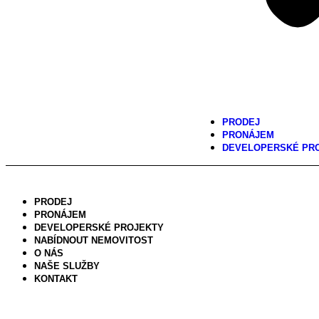
PRODEJ
PRONÁJEM
DEVELOPERSKÉ PR
PRODEJ
PRONÁJEM
DEVELOPERSKÉ PROJEKTY
NABÍDNOUT NEMOVITOST
O NÁS
NAŠE SLUŽBY
KONTAKT