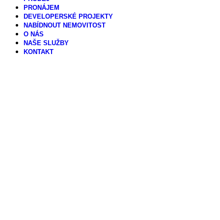
PRONÁJEM
DEVELOPERSKÉ PROJEKTY
NABÍDNOUT NEMOVITOST
O NÁS
NAŠE SLUŽBY
KONTAKT