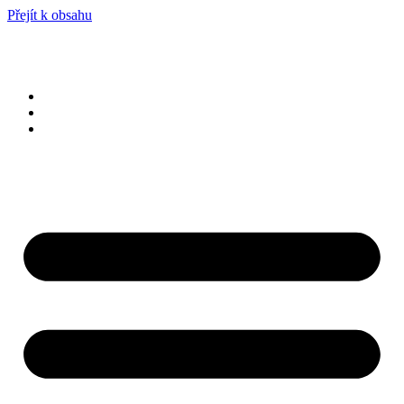
Přejít k obsahu
PRODEJ
PRONÁJEM
DEVELOPERSKÉ PROJEKTY