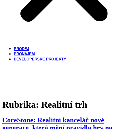
PRODEJ
PRONÁJEM
DEVELOPERSKÉ PROJEKTY
KONTAKTUJTE NÁS
Rubrika:
Realitní trh
CoreStone: Realitní kancelář nové
generace, která mění pravidla hry na