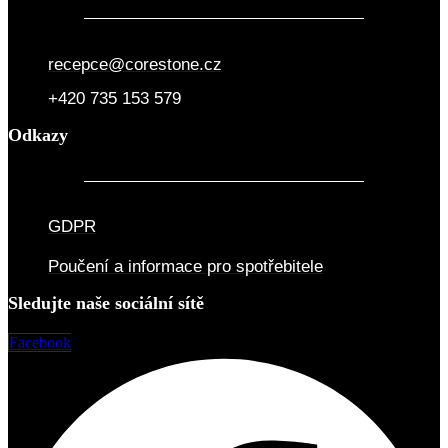
recepce@corestone.cz
+420 735 153 579
Odkazy
GDPR
Poučení a informace pro spotřebitele
Sledujte naše sociální sítě
Facebook