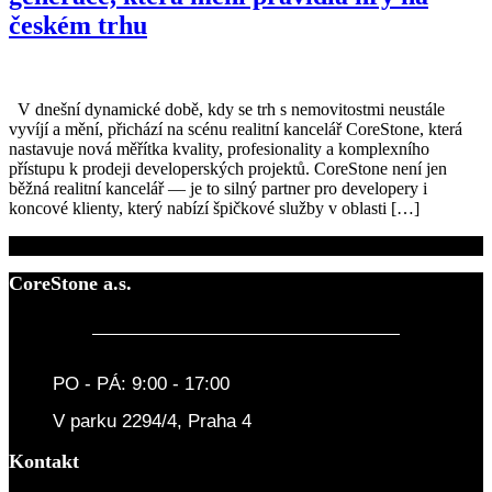
českém trhu
V dnešní dynamické době, kdy se trh s nemovitostmi neustále
vyvíjí a mění, přichází na scénu realitní kancelář CoreStone, která
nastavuje nová měřítka kvality, profesionality a komplexního
přístupu k prodeji developerských projektů. CoreStone není jen
běžná realitní kancelář — je to silný partner pro developery i
koncové klienty, který nabízí špičkové služby v oblasti […]
CoreStone a.s.
PO - PÁ: 9:00 - 17:00
V parku 2294/4, Praha 4
Kontakt