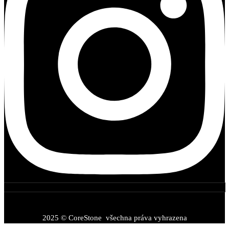
2025 © CoreStone všechna práva vyhrazena