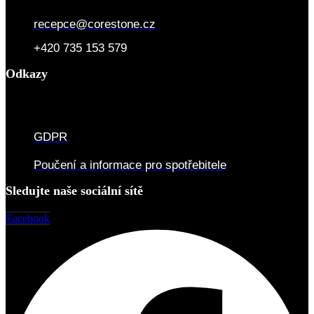
recepce@corestone.cz
+420 735 153 579
Odkazy
GDPR
Poučení a informace pro spotřebitele
Sledujte naše sociální sítě
Facebook